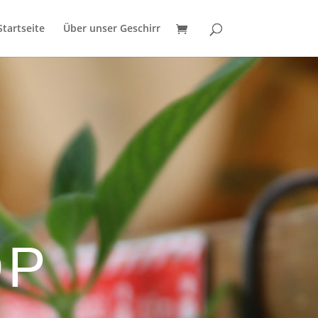
Startseite
Über unser Geschirr
OP