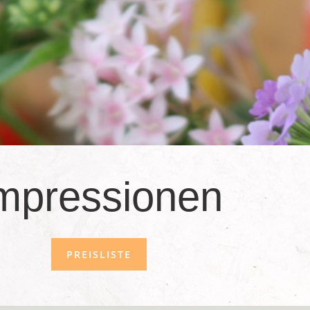
mpressionen
PREISLISTE