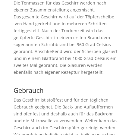
Die Tonmassen für das Geschirr werden nach
eigener Zusammenstellung angemischt.
Das gesamte Geschirr wird auf der Töpferscheibe
von Hand gedreht und in mehreren Schritten
fertiggestellt. Nach der Trockenzeit wird das
getöpferte Geschirr in einem ersten Brand dem
sogenannten Schrühbrand bei 960 Grad Celsius
gebrannt. Anschließend wird der Scherben glasiert
und in einem Glattbrand bei 1080 Grad Celsius ein
zweites Mal gebrannt. Die Glasuren werden
ebenfalls nach eigener Rezeptur hergestellt.
Gebrauch
Das Geschirr ist stoßfest und für den täglichen
Gebrauch geeignet. Die Back- und Auflaufformen
sind ofenfest und deshalb auch für das Backrohr
und die Mikrowelle zu verwenden. Weiter kann das
Geschirr auch im Geschirrspüler gereinigt werden.
Wir empfehlen lediglich nicht zu heiß zu waschen,